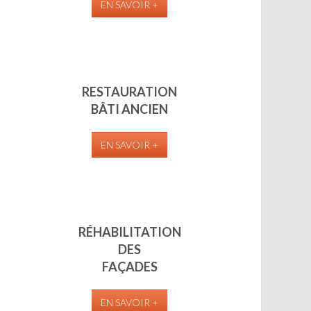
EN SAVOIR +
RESTAURATION
BÂTI ANCIEN
EN SAVOIR +
RÉHABILITATION
DES
FAÇADES
EN SAVOIR +