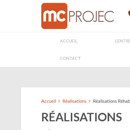
ACCUEIL
L'ENTR
CONTACT
Accueil
Réalisations
Réalisations Réhab
RÉALISATIONS