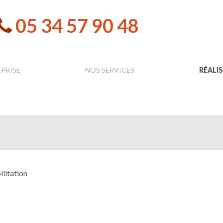
05 34 57 90 48
EPRISE
NOS SERVICES
RÉALI
ilitation